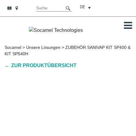
DE
Socamel
>
Unsere Lösungen
>
ZUBEHÖR SANIVAP KIT SP400 &
KIT SP540H
ZUR PRODUKTÜBERSICHT