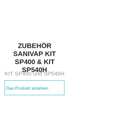
ZUBEHÖR
SANIVAP KIT
SP400 & KIT
SP540H
KIT SP400 und SP540H
Das Produkt ansehen